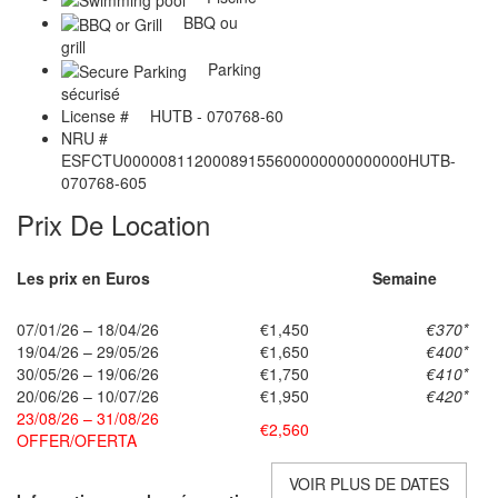
BBQ ou
grill
Parking
sécurisé
License #
HUTB - 070768-60
NRU #
ESFCTU00000811200089155600000000000000HUTB-
070768-605
Prix De Location
Les prix en Euros
Semaine
07/01/26 – 18/04/26
€1,450
€370*
19/04/26 – 29/05/26
€1,650
€400*
30/05/26 – 19/06/26
€1,750
€410*
20/06/26 – 10/07/26
€1,950
€420*
23/08/26 – 31/08/26
€2,560
OFFER/OFERTA
VOIR PLUS DE DATES