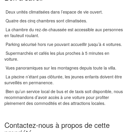
Deux unités climatisées dans l’espace de vie ouvert.
Quatre des cinq chambres sont climatisées.
La chambre du rez-de-chaussée est accessible aux personnes
en fauteuil roulant.
Parking sécurisé hors rue pouvant accueillir jusqu’à 4 voitures.
Supermarchés et cafés les plus proches à 5 minutes en
voiture.
Vues panoramiques sur les montagnes depuis toute la villa.
La piscine n’étant pas clôturée, les jeunes enfants doivent être
surveillés en permanence.
Bien qu’un service local de bus et de taxis soit disponible, nous
recommandons d’avoir accès à une voiture pour profiter
pleinement des commodités et des attractions locales.
Contactez-nous à propos de cette