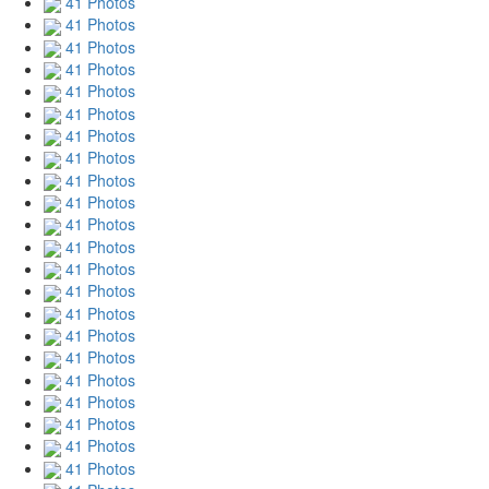
41 Photos
41 Photos
41 Photos
41 Photos
41 Photos
41 Photos
41 Photos
41 Photos
41 Photos
41 Photos
41 Photos
41 Photos
41 Photos
41 Photos
41 Photos
41 Photos
41 Photos
41 Photos
41 Photos
41 Photos
41 Photos
41 Photos