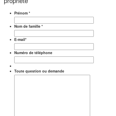
propriété
Prénom *
Nom de famille *
E-mail*
Numéro de téléphone
Toute question ou demande