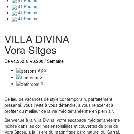
41 Photos
41 Photos
41 Photos
41 Photos
VILLA DIVINA
Vora Sitges
De €1,350 á €3,200 / Semaine
9 pp
5
3
Ce lieu de vacances de style contemporain, parfaitement
présenté, vous invite à vous détendre, à vous relaxer et à
profiter du meilleur de la vie méditerranéenne en plein air.
Bienvenue à la Villa Divina, votre escapade méditerranéenne
nichée dans les collines ensoleillées et couvertes de pins de
Vora Sitges, à la lisière du magnifique parc naturel du Garraf.