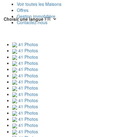
Voir toutes les Maisons
Offres
Gestion immobilière
Choisir une langue
Contactez-nous
41 Photos
41 Photos
41 Photos
41 Photos
41 Photos
41 Photos
41 Photos
41 Photos
41 Photos
41 Photos
41 Photos
41 Photos
41 Photos
41 Photos
41 Photos