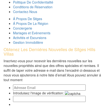
Politique De Confidentialité
Conditions de Réservation
Contactez-Nous
Á Propos De Sitges
Á Propos De La Région
Conciergerie
Mariages et Evénements
Activités et Escursions
Gestion Immobilière
Obtenez Les Derniéres Nouvelles de Sitges Hills
Villas
Inscrivez-vous pour recevoir les derniéres nouvelles sur les
nouvelles propriétés ainsi que des offres spéciales et remises. Il
suffit de taper votre adresse e-mail dans l’encadré ci-dessous et
nous vous ajouterons á notre liste d’email.Vous pouvez annuler á
tout moment
Introduisez l'image de vérification: