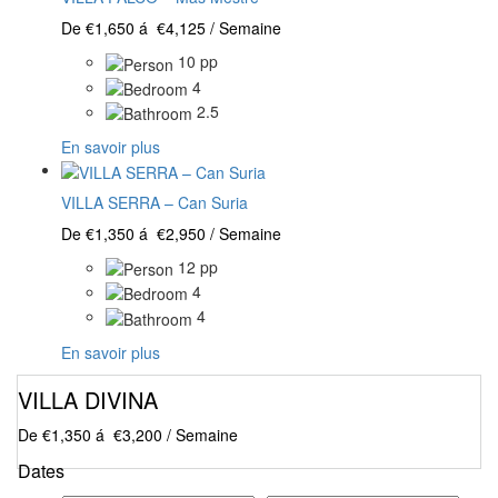
De €1,650 á €4,125 / Semaine
10 pp
4
2.5
En savoir plus
VILLA SERRA – Can Suria
De €1,350 á €2,950 / Semaine
12 pp
4
4
En savoir plus
VILLA DIVINA
De €1,350 á €3,200 / Semaine
Dates