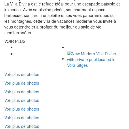
La Villa Divina est le refuge idéal pour une escapade paisible et
luxueuse. Avec sa piscine privée, son charmant espace
barbecue, son jardin ensoleillé et ses vues panoramiques sur
les montagnes, cette villa de vacances moderne vous invite à
vous détendre et à profiter du meilleur du style de vie
méditerranéen.
VOIR PLUS
Voir plus de photos
Voir plus de photos
Voir plus de photos
Voir plus de photos
Voir plus de photos
Voir plus de photos
Voir plus de photos