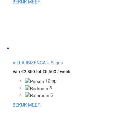
BEKIJK MEER
VILLA IBIZENCA – Sitges
Van €2,850 tot €5,500 / week
12 pp
5
6
BEKIJK MEER