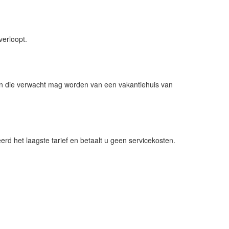
verloopt.
en die verwacht mag worden van een vakantiehuis van
rd het laagste tarief en betaalt u geen servicekosten.