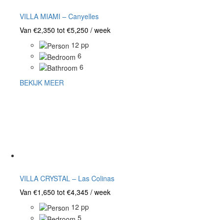
VILLA MIAMI – Canyelles
Van €2,350 tot €5,250 / week
12 pp
6
6
BEKIJK MEER
VILLA CRYSTAL – Las Colinas
Van €1,650 tot €4,345 / week
12 pp
5