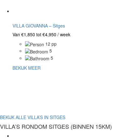
VILLA GIOVANNA – Sitges
Van €1,850 tot €4,950 / week
12 pp
5
5
BEKIJK MEER
BEKIJK ALLE VILLA’S IN SITGES
VILLA’S RONDOM SITGES (BINNEN 15KM)