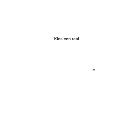
Kies een taal
 Sitges
rinneringen