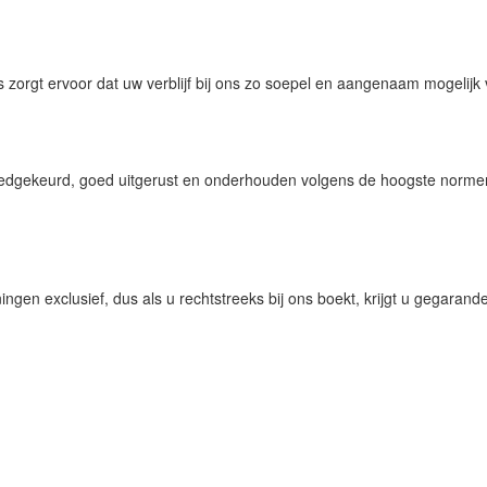
 zorgt ervoor dat uw verblijf bij ons zo soepel en aangenaam mogelijk 
goedgekeurd, goed uitgerust en onderhouden volgens de hoogste norm
en exclusief, dus als u rechtstreeks bij ons boekt, krijgt u gegarandee