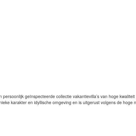
n persoonlijk geïnspecteerde collectie vakantievilla’s van hoge kwalitei
unieke karakter en idyllische omgeving en is uitgerust volgens de hoge