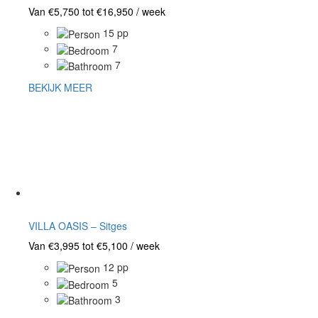
Van €5,750 tot €16,950 / week
15 pp
7
7
BEKIJK MEER
VILLA OASIS – Sitges
Van €3,995 tot €5,100 / week
12 pp
5
3