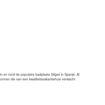
t in en rond de populaire badplaats Sitges in Spanje. Al
 normen die van een kwaliteitsvakantiehuis verwacht