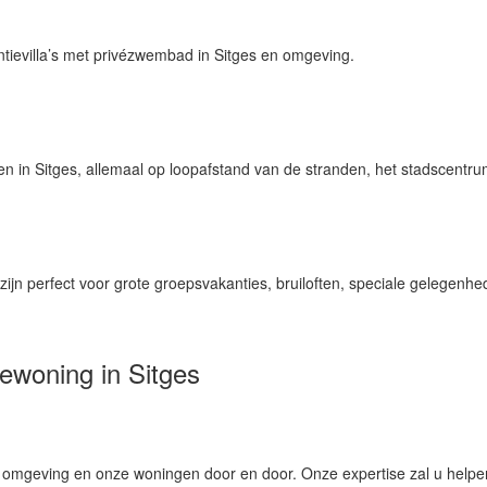
antievilla’s met privézwembad in Sitges en omgeving.
n in Sitges, allemaal op loopafstand van de stranden, het stadscentrum
s zijn perfect voor grote groepsvakanties, bruiloften, speciale gelegen
ewoning in Sitges
de omgeving en onze woningen door en door. Onze expertise zal u helpen 